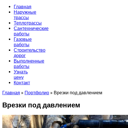
Главная
Наружные
трассы
Теплотрассы
Сантехнические
работы
Газовые
работы
Строительство
дорог
Выполненные
работы
Узнать
цену
Контакт
Главная
»
Портфолио
»
Врезки под давлением
Врезки под давлением