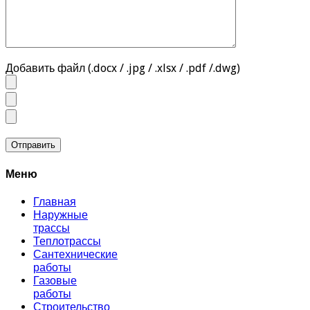
Добавить файл (.docx / .jpg / .xlsx / .pdf /.dwg)
Меню
Главная
Наружные
трассы
Теплотрассы
Сантехнические
работы
Газовые
работы
Строительство